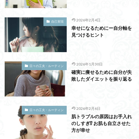
2026年2月4日
自己実現
幸せになるためにー自分軸を
見つけるヒント
2026年1月30日
日々の工夫・ルーティン
確実に痩せるために自分が失
敗したダイエットを振り返る
2026年2月6日
日々の工夫・ルーティン
肌トラブルの原因はお手入れ
のしすぎ⁉ お肌も自立させた
方が幸せ