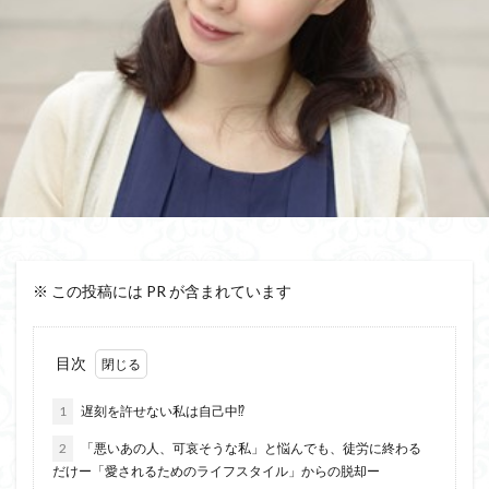
※ この投稿には PR が含まれています
目次
1
遅刻を許せない私は自己中⁉
2
「悪いあの人、可哀そうな私」と悩んでも、徒労に終わる
だけー「愛されるためのライフスタイル」からの脱却ー