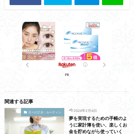
PR
関連する記事
2026年2月6日
日々の工夫・ルーティン
夢を実現するための手帳のよ
うに家計簿を使い、楽しくお
金を貯めながら使っていく