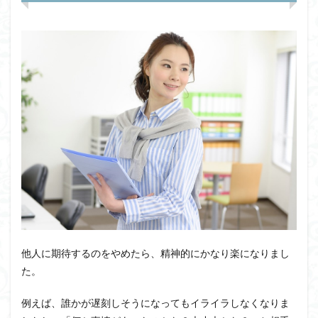
他人に期待するのをやめたら、精神的にかなり
楽
になりまし
た。
例えば、誰かが遅刻しそうになってもイライラしなくなりま