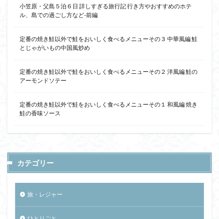
小笠原・父島５泊６日 詳しすぎる旅行記 行き方やおすすめのホテ
ル、島での過ごし方など-前編
定番の焼き鮭以外で鮭をおいしく食べるメニューその３ 中華風編 鮭
とじゃがいもの中国風炒め
定番の焼き鮭以外で鮭をおいしく食べるメニューその２ 洋風編 鮭の
アーモンドソテー
定番の焼き鮭以外で鮭をおいしく食べるメニューその１ 和風編 焼き
鮭の香味ソース
カテゴリー
旅・レジャー
ひとりごと