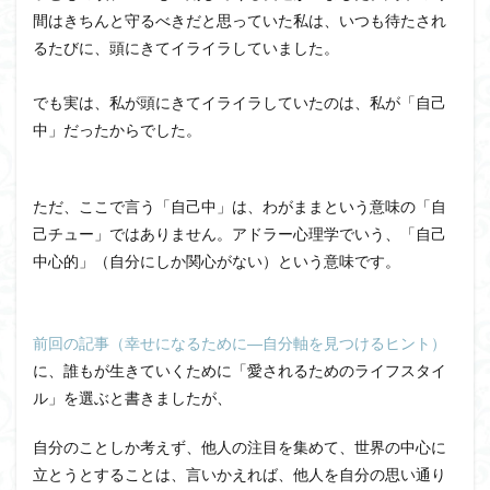
間はきちんと守るべきだと思っていた私は、いつも待たされ
るたびに、頭にきてイライラしていました。
でも実は、私が頭にきてイライラしていたのは、私が「自己
中」だったからでした。
ただ、ここで言う「自己中」は、わがままという意味の「自
己チュー」ではありません。アドラー心理学でいう、「自己
中心的」（自分にしか関心がない）という意味です。
前回の記事（幸せになるために―自分軸を見つけるヒント）
に、誰もが生きていくために「愛されるためのライフスタイ
ル」を選ぶと書きましたが、
自分のことしか考えず、他人の注目を集めて、世界の中心に
立とうとすることは、言いかえれば、他人を自分の思い通り