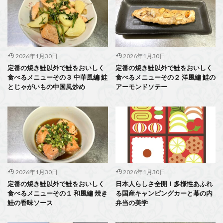
2026年1月30日
2026年1月30日
定番の焼き鮭以外で鮭をおいしく
定番の焼き鮭以外で鮭をおいしく
食べるメニューその３ 中華風編 鮭
食べるメニューその２ 洋風編 鮭の
とじゃがいもの中国風炒め
アーモンドソテー
2026年1月30日
2026年1月30日
定番の焼き鮭以外で鮭をおいしく
日本人らしさ全開！多様性あふれ
食べるメニューその１ 和風編 焼き
る国産キャンピングカーと幕の内
鮭の香味ソース
弁当の美学