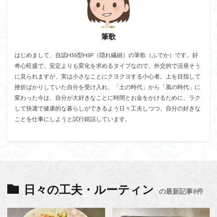
筆歌
はじめまして、自認HSS型HSP（隠れ繊細）の筆歌（ふでか）です。好
奇心旺盛で、安定よりも変化を求めるタイプなので、外交的で活発そう
に見られますが、実は小さなことにクヨクヨする小心者。上を目指して
挫折ばかりしていた自分を受け入れ、「土の時代」から「風の時代」に
変わった今は、自分が大好きなことに時間とお金をかけるために、ラク
して快適で健康的な暮らしができるよう日々工夫しつつ、自分の好きな
ことを仕事にしようと試行錯誤しています。
日々の工夫・ルーティン
の最新記事8件