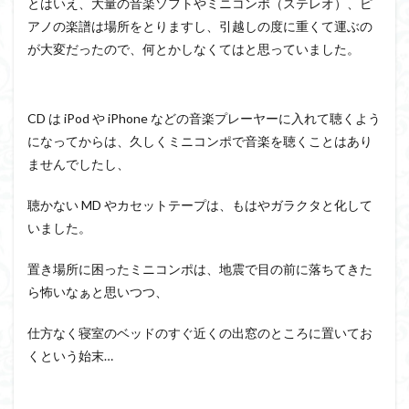
とはいえ、大量の音楽ソフトやミニコンポ（ステレオ）、ピ
アノの楽譜は場所をとりますし、引越しの度に重くて運ぶの
が大変だったので、何とかしなくてはと思っていました。
CD は iPod や iPhone などの音楽プレーヤーに入れて聴くよう
になってからは、久しくミニコンポで音楽を聴くことはあり
ませんでしたし、
聴かない MD やカセットテープは、もはやガラクタと化して
いました。
置き場所に困ったミニコンポは、地震で目の前に落ちてきた
ら怖いなぁと思いつつ、
仕方なく寝室のベッドのすぐ近くの出窓のところに置いてお
くという始末…