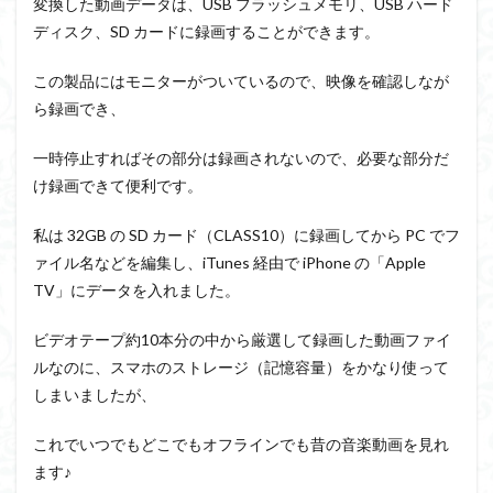
変換した動画データは、USB フラッシュメモリ、USB ハード
ディスク、SD カードに録画することができます。
この製品にはモニターがついているので、映像を確認しなが
ら録画でき、
一時停止すればその部分は録画されないので、必要な部分だ
け録画できて便利です。
私は 32GB の SD カード（CLASS10）に録画してから PC でフ
ァイル名などを編集し、iTunes 経由で iPhone の「Apple
TV」にデータを入れました。
ビデオテープ約10本分の中から厳選して録画した動画ファイ
ルなのに、スマホのストレージ（記憶容量）をかなり使って
しまいましたが、
これでいつでもどこでもオフラインでも昔の音楽動画を見れ
ます♪