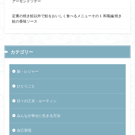
アーモンドソテー
定番の焼き鮭以外で鮭をおいしく食べるメニューその１ 和風編 焼き
鮭の香味ソース
カテゴリー
旅・レジャー
ひとりごと
日々の工夫・ルーティン
みんなが幸せに生きる方法
自己実現