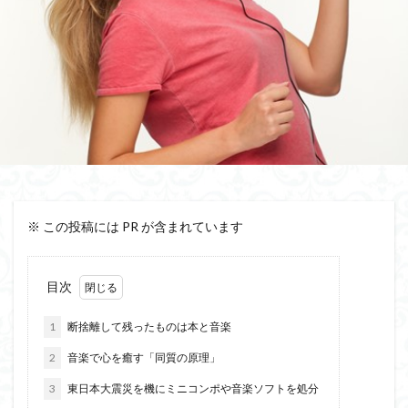
※ この投稿には PR が含まれています
目次
1
断捨離して残ったものは本と音楽
2
音楽で心を癒す「同質の原理」
3
東日本大震災を機にミニコンポや音楽ソフトを処分