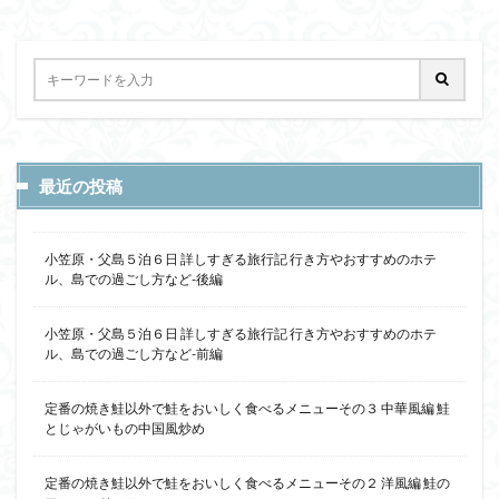
最近の投稿
小笠原・父島５泊６日 詳しすぎる旅行記 行き方やおすすめのホテ
ル、島での過ごし方など-後編
小笠原・父島５泊６日 詳しすぎる旅行記 行き方やおすすめのホテ
ル、島での過ごし方など-前編
定番の焼き鮭以外で鮭をおいしく食べるメニューその３ 中華風編 鮭
とじゃがいもの中国風炒め
定番の焼き鮭以外で鮭をおいしく食べるメニューその２ 洋風編 鮭の