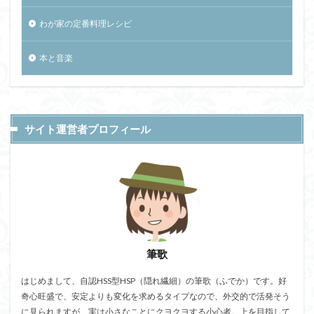
わが家の定番料理レシピ
本と音楽
サイト運営者プロフィール
筆歌
はじめまして、自認HSS型HSP（隠れ繊細）の筆歌（ふでか）です。好
奇心旺盛で、安定よりも変化を求めるタイプなので、外交的で活発そう
に見られますが、実は小さなことにクヨクヨする小心者。上を目指して