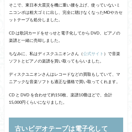
そこで、東日本大震災を機に重い腰を上げ、使っていないミ
ニコンポは粗大ゴミに出し、完全に聴けなくなったMDやカセ
ットテープも処分しました。
CD は歌詞カードをせっせと電子化してから DVD、ピアノの
楽譜と一緒に売却しました。
ちなみに、私はディスクユニオンさん（
公式サイト
）で音楽
ソフトとピアノの楽譜を買い取ってもらいました。
ディスクユニオンさんはレコードなどの買取もしていて、マ
ニアックな音楽ソフトも適正な価格で買い取ってくれます。
CD と DVD を合わせて約150枚、楽譜10冊ほどで、合計
15,000円くらいになりました。
古いビデオテープは電子化して