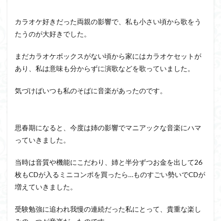
カラオケ好きだった両親の影響で、私も小さい頃から歌をう
たうのが大好きでした。
まだカラオケボックスがない頃から家にはカラオケセットが
あり、私は意味も分からずに演歌などを歌っていました。
気づけばいつも私のそばに音楽があったのです。
思春期になると、今度は姉の影響でマニアックな音楽にハマ
っていきました。
当時は音質や機能にこだわり、姉と半分ずつお金を出して26
枚もCDが入るミニコンポを買ったら…ものすごい勢いでCDが
増えていきました。
受験勉強に追われ我慢の連続だった私にとって、貴重な楽し