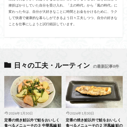
挫折ばかりしていた自分を受け入れ、「土の時代」から「風の時代」に
変わった今は、自分が大好きなことに時間とお金をかけるために、ラク
して快適で健康的な暮らしができるよう日々工夫しつつ、自分の好きな
ことを仕事にしようと試行錯誤しています。
日々の工夫・ルーティン
の最新記事8件
2026年1月30日
2026年1月30日
定番の焼き鮭以外で鮭をおいしく
定番の焼き鮭以外で鮭をおいしく
食べるメニューその３ 中華風編 鮭
食べるメニューその２ 洋風編 鮭の