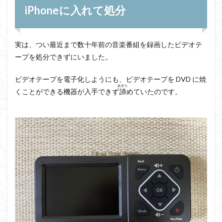
iPhoneに入れて処分
実は、つい最近まで数十年前の音楽番組を録画したビデオテ
ープを処分できずにいました。
ビデオテープを電子化しようにも、ビデオテープを DVD に焼
あきら
くことができる機器が入手できず
諦
めていたのです。