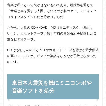
音楽は私にとって欠かせないものであり、断捨離を通じて
「音楽と本を愛する人間」というのが私のアイデンティティ
（ライフスタイル）だと分かりました。
だから、大量の CD や DVD、MD（ミニディスク、懐かし
い！）、カセットテープ、数十年前の音楽番組を録画した貴
重なビデオテープ、
CD はもちろんのこと MD やカセットテープも聴ける希少価値
の高いミニコンポ、ピアノの楽譜をなかなか手放せなかった
のです。
東日本大震災を機にミニコンポや
音楽ソフトを処分